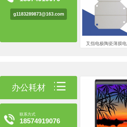
g1183289873@163.com
办公耗材
联系方式
18574919076