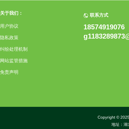
关于我们：
联系方式
18574919076
用户协议
g1183289873
隐私政策
纠纷处理机制
网站监管措施
免责声明
Copyright 
地址：湖