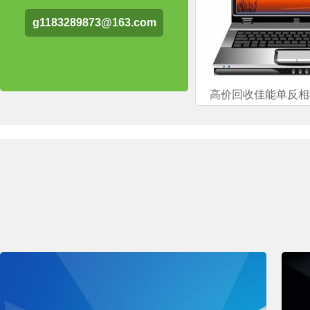
g1183289873@163.com