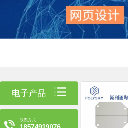
电子产品
联系方式
18574919076