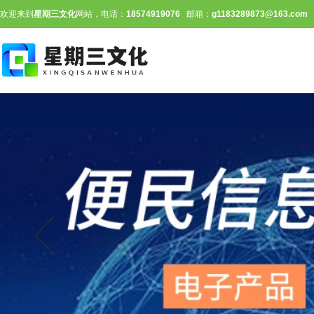
欢迎来到
星期三文化
网站，电话：
18574919076
邮箱：
g1183289873@163.com