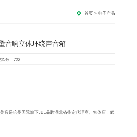
首页
>
电子产品
音壁音响立体环绕声音箱
览次数：
722
美音是哈曼国际旗下JBL品牌湖北省指定代理商。实体店：武