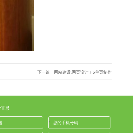
下一篇：
网站建设,网页设计,H5单页制作
信息
*