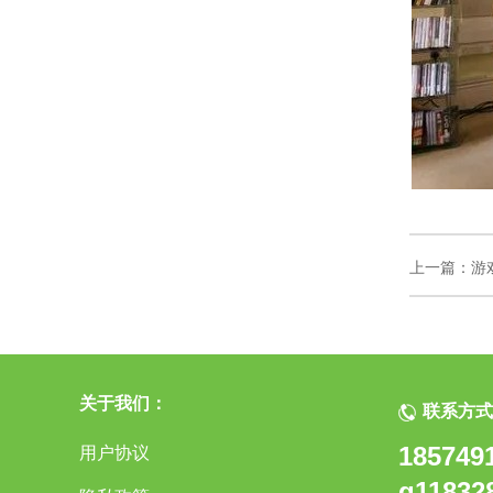
上一篇：
游
关于我们：
联系方式
185749
用户协议
g11832