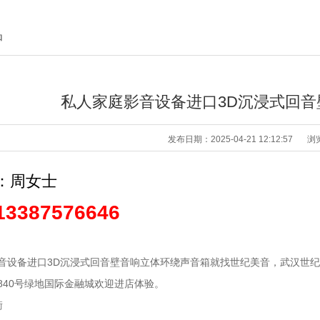
品
私人家庭影音设备进口3D沉浸式回
发布日期：2025-04-21 12:12:57
浏
：周女士
13387576646
音设备进口3D沉浸式回音壁音响立体环绕声音箱就找世纪美音，武汉世纪
840号绿地国际金融城欢迎进店体验。
衡