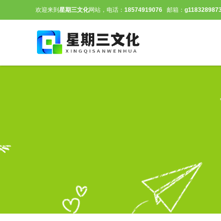
欢迎来到
星期三文化
网站，电话：
18574919076
邮箱：
g118328987