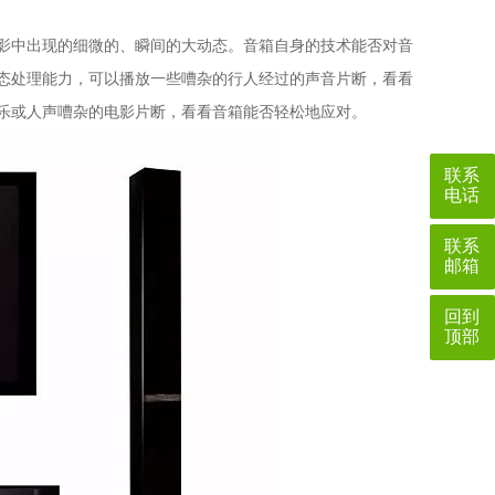
影中出现的细微的、瞬间的大动态。音箱自身的技术能否对音
态处理能力，可以播放一些嘈杂的行人经过的声音片断，看看
乐或人声嘈杂的电影片断，看看音箱能否轻松地应对。
联系
电话
联系
邮箱
回到
顶部