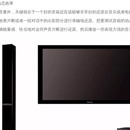
动态效果
音量外，关键就在于一个好的音箱还应该能够非常好的还原在音乐或者电
效果片断或者一段对话中的出彩部分进行准确地还原。想要测试音箱的动
满能量感、恰当地对这些声音片断进行还原。然后播放一些表现力强的音