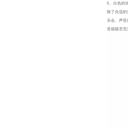
5、出色的
除了合适的
乐会、声音
音箱能否充