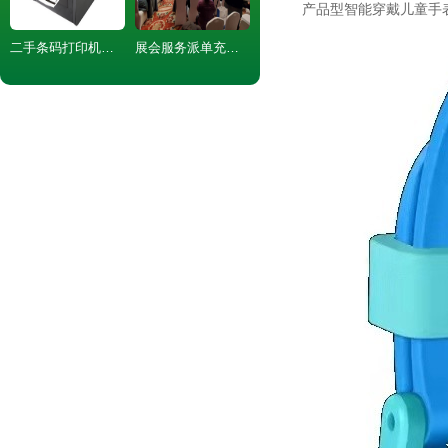
产品型智能穿戴儿童手
二手条码打印机价格
展会服务派单充场举牌排队安保礼仪伴郎伴娘促销演艺