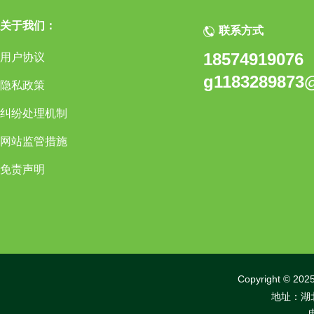
关于我们：
联系方式
18574919076
用户协议
g1183289873
隐私政策
纠纷处理机制
网站监管措施
免责声明
Copyright 
地址：湖