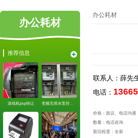
办公耗材
办公耗材
推荐信息
联系人：薛先
13665
电话：
游戏机psp转让
变频无塔水泵控制箱配电柜,安装设计维修改造
价格：面议、电话沟通
数量：电话咨询
新旧程度：全新