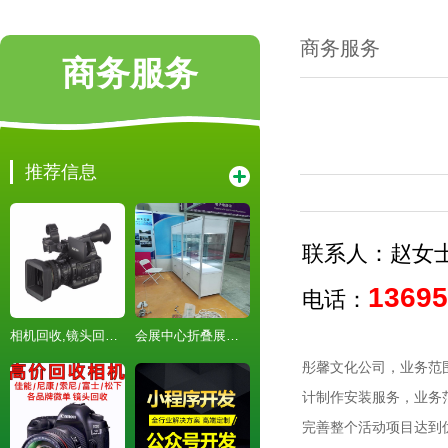
商务服务
商务服务
推荐信息
联系人：赵女
13695
电话：
相机回收,镜头回收,武汉二手相机回收租赁
会展中心折叠展柜 八棱柱展柜出租-展台装修-PVC板制作
彤馨文化公司，业务范
计制作安装服务，业务
完善整个活动项目达到