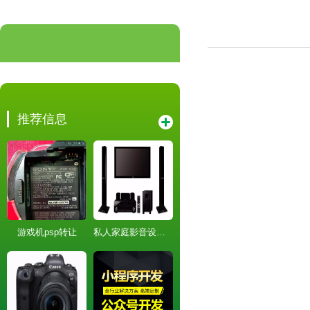
推荐信息
游戏机psp转让
私人家庭影音设备进口3D沉浸式回音壁音响立体环绕声音箱