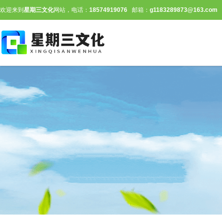
欢迎来到
星期三文化
网站，电话：
18574919076
邮箱：
g1183289873@163.com